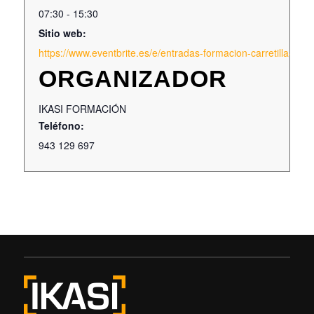
07:30 - 15:30
Sitio web:
https://www.eventbrite.es/e/entradas-formacion-carretilla-e
ORGANIZADOR
IKASI FORMACIÓN
Teléfono:
943 129 697