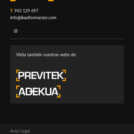
T.
943 129 697
info@ikasiformacion.com
Visita también nuestras webs de:
Aviso Legal