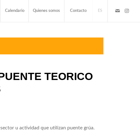
Calendario
Quienes somos
Contacto
ES
PUENTE TEORICO
S
sector u actividad que utilizan puente grúa.