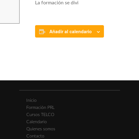
La formación se divi
Añadir al calendario
Inicio
Formación PRL
Cursos TELCO
Calendario
Quienes somos
Contacto