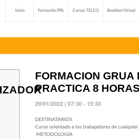
Inicio
Formación PRL
Cursos TELCO
Realidad Virtual
FORMACION GRUA 
PRACTICA 8 HORA
IZADOR
29/01/2022 | 07:30
-
15:30
DESTINATARIOS
Curso orientado a los trabajadores de cualquier 
METODOLOGIA