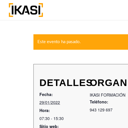
Este evento ha pasado.
DETALLES
ORGAN
Fecha:
IKASI FORMACIÓN
Teléfono:
29/01/2022
943 129 697
Hora:
07:30 - 15:30
Sitio web: