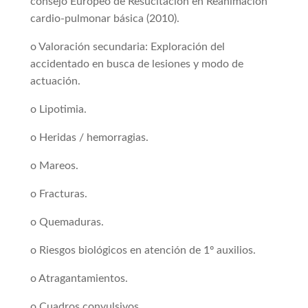
consejo Europeo de Resucitación en Reanimación
cardio-pulmonar básica (2010).
o Valoración secundaria: Exploración del
accidentado en busca de lesiones y modo de
actuación.
o Lipotimia.
o Heridas / hemorragias.
o Mareos.
o Fracturas.
o Quemaduras.
o Riesgos biológicos en atención de 1º auxilios.
o Atragantamientos.
o Cuadros convulsivos.