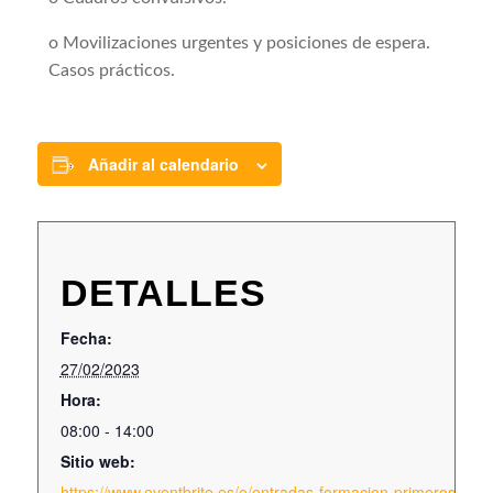
o Movilizaciones urgentes y posiciones de espera.
Casos prácticos.
Añadir al calendario
DETALLES
Fecha:
27/02/2023
Hora:
08:00 - 14:00
Sitio web:
https://www.eventbrite.es/e/entradas-formacion-primeros-au