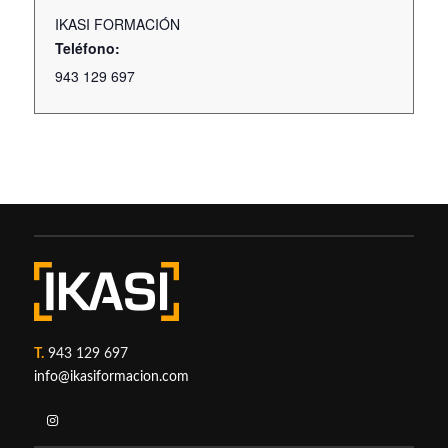
IKASI FORMACIÓN
Teléfono:
943 129 697
T.
943 129 697
info@ikasiformacion.com