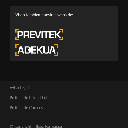
Visita también nuestras webs de:
Aviso Legal
Política de Privacidad
Política de Cookies
© Copyright – Ikasi Formación