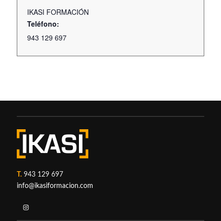
IKASI FORMACIÓN
Teléfono:
943 129 697
T.
943 129 697
info@ikasiformacion.com