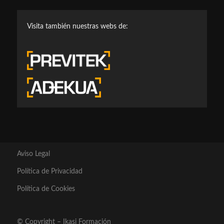
Visita también nuestras webs de:
Aviso Legal
Política de Privacidad
Política de Cookies
© Copyright – Ikasi Formación