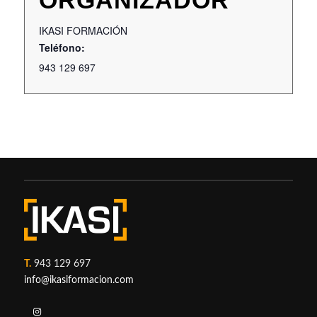
ORGANIZADOR
IKASI FORMACIÓN
Teléfono:
943 129 697
T.
943 129 697
info@ikasiformacion.com