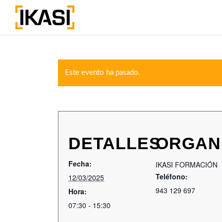
Este evento ha pasado.
DETALLES
ORGAN
Fecha:
IKASI FORMACIÓN
Teléfono:
12/03/2025
943 129 697
Hora:
07:30 - 15:30