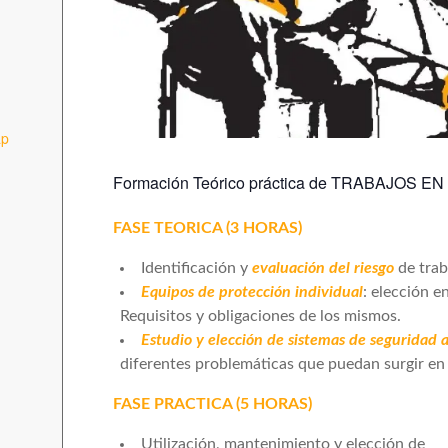
ap
Formación Teórico práctica de TRABAJOS E
FASE TEORICA (3 HORAS)
Identificación y
evaluación del riesgo
de trab
Equipos de protección individual
: elección e
Requisitos y obligaciones de los mismos.
Estudio y elección de sistemas de seguridad 
diferentes problemáticas que puedan surgir en l
FASE PRACTICA (5 HORAS)
Utilización, mantenimiento y elección de