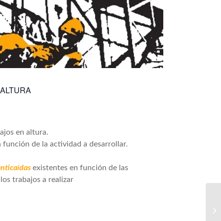
N ALTURA
ajos en altura.
n función de la actividad a desarrollar.
anticaídas
existentes en función de las
os trabajos a realizar