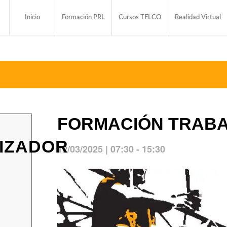
Inicio
Formación PRL
Cursos TELCO
Realidad Virtual
FORMACIÓN TRABA
IZADOR
12/03/2025 | 07:30
-
15:30