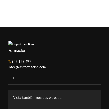
T.
943 129 697
info@ikasiformacion.com
Visita también nuestras webs de: